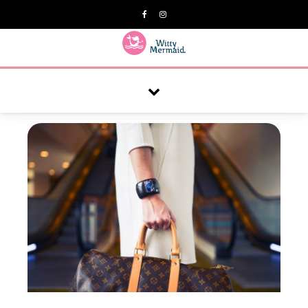
A practical blog for impractical women & mums.