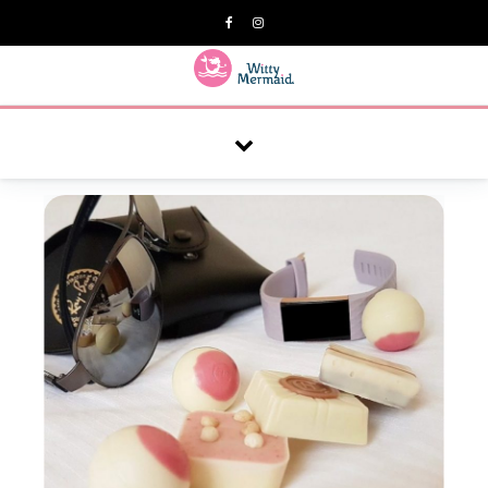
A practical blog for impractical women & mums.