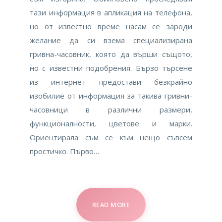
тази информация в апликация на телефона,
но от известно време насам се зароди
желание да си взема специализирана
гривна-часовник, която да върши същото,
но с известни подобрения. Бързо търсене
из интернет предостави безкрайно
изобилие от информация за такива гривни-
часовници в различни размери,
функционалности, цветове и марки.
Ориентирала съм се към нещо съвсем
простичко. Първо…
READ MORE