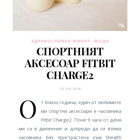
,
ЗДРАВОСЛОВЕН ЖИВОТ
МОДА
СПОРТНИЯТ
АКСЕСОАР FITBIT
CHARGE2
05/04/2019
О
т близо година, един от любимите
ми спортни аксесоари е часовника
Fitbit Charge2. Поне 9 часа от деня
ми са в движение и допреди да си взема
часовника бях пристрастена към Shealth