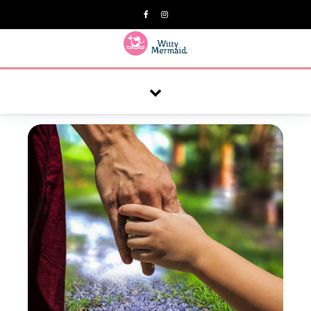
A practical blog for impractical women & mums.