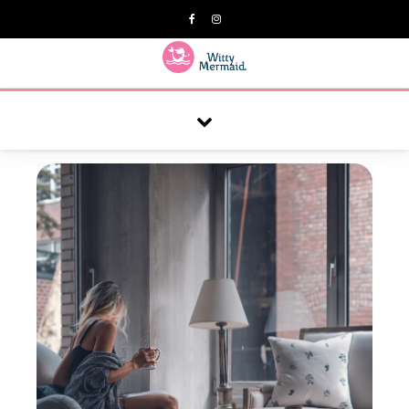
A practical blog for impractical women & mums.