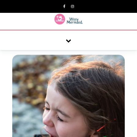
A practical blog for impractical women & mums.