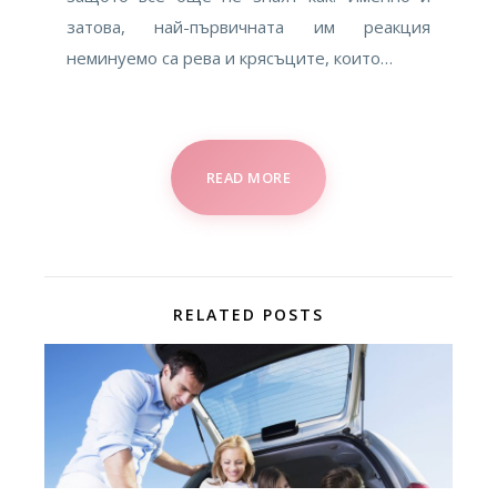
затова, най-първичната им реакция
неминуемо са рева и крясъците, които…
READ MORE
RELATED POSTS