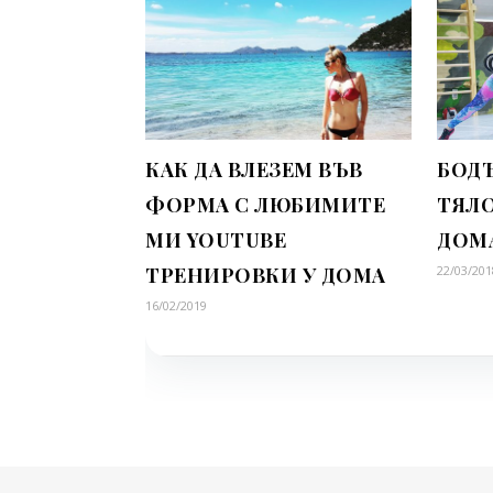
КАК ДА ВЛЕЗЕМ ВЪВ
БОДЪ
ФОРМА С ЛЮБИМИТЕ
ТЯЛО
МИ YOUTUBE
ДОМ
ТРЕНИРОВКИ У ДОМА
22/03/201
16/02/2019