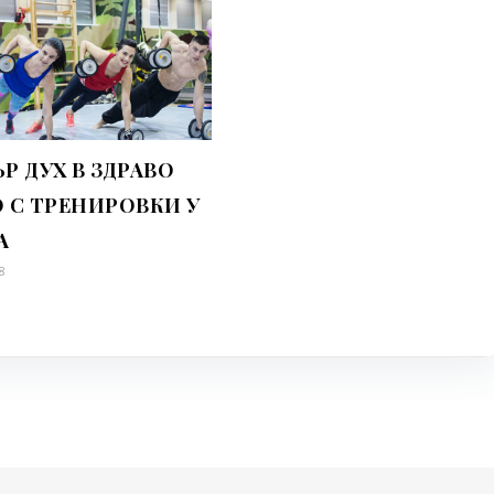
Р ДУХ В ЗДРАВО
 С ТРЕНИРОВКИ У
А
8