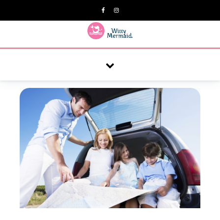
A practical blog for impractical women & mums.