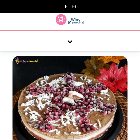
A practical blog for impractical women & mums.