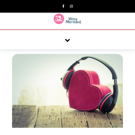
A practical blog for impractical women & mums.