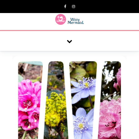
A practical blog for impractical women & mums.