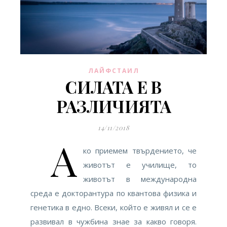
ЛАЙФСТАИЛ
СИЛАТА Е В
РАЗЛИЧИЯТА
14/11/2018
А
ко приемем твърдението, че
животът е училище, то
животът в международна
среда е докторантура по квантова физика и
генетика в едно. Всеки, който е живял и се е
развивал в чужбина знае за какво говоря.