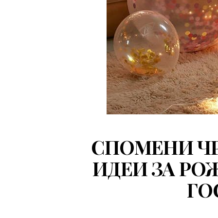
СПОМЕНИ ЧР
ИДЕИ ЗА РО
ГО