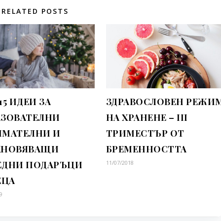
RELATED POSTS
15 ИДЕИ ЗА
ЗДРАВОСЛОВЕН РЕЖИ
АЗОВАТЕЛНИ
НА ХРАНЕНЕ – III
ИМАТЕЛНИ И
ТРИМЕСТЪР ОТ
ХНОВЯВАЩИ
БРЕМЕННОСТТА
ЕДНИ ПОДАРЪЦИ
11/07/2018
ЕЦА
9