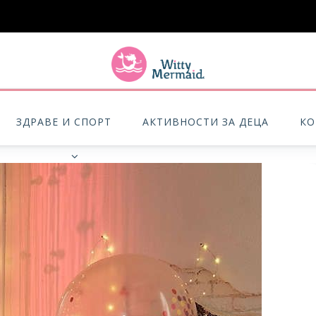
A practical blog for impractical women & mums.
ЗДРАВЕ И СПОРТ
АКТИВНОСТИ ЗА ДЕЦА
КО