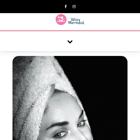
A practical blog for impractical women & mums.