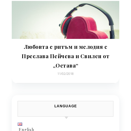
Любовта е ритъм и мелодия с
Преслава Пейчева и Свилен от
„Остава“
11/02/2018
LANGUAGE
English