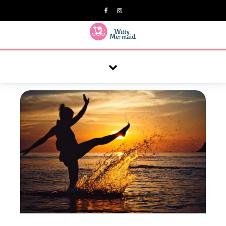
A practical blog for impractical women & mums.