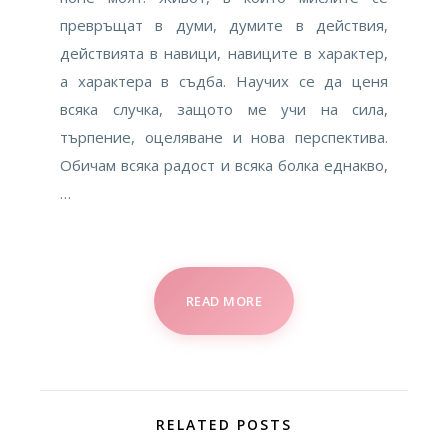
превръщат в думи, думите в действия,
действията в навици, навиците в характер,
а характера в съдба. Научих се да ценя
всяка случка, защото ме учи на сила,
търпение, оцеляване и нова перспектива.
Обичам всяка радост и всяка болка еднакво,
…
READ MORE
RELATED POSTS