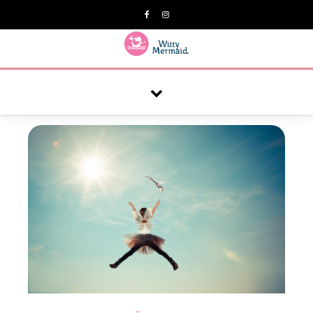
A practical blog for impractical women & mums.