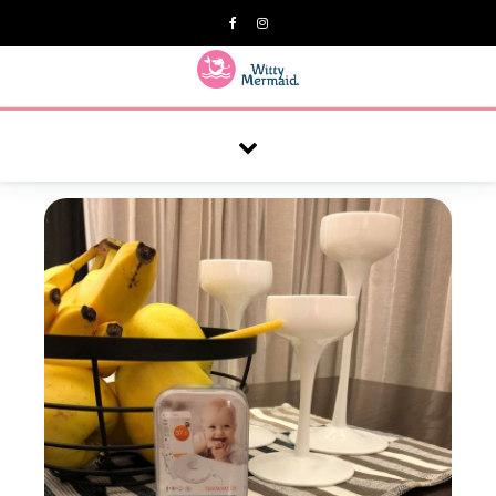
A practical blog for impractical women & mums.