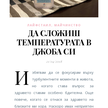
,
ЛАЙФСТАИЛ
МАЙЧИНСТВО
ДА СЛОЖИШ
ТЕМПЕРАТУРАТА В
ДЖОБА СИ
21/04/2018
И
збягвам да се фокусирам върху
турбулентните моменти в живота,
но когато става въпрос за
здравето ставам особено бдителна. Още
повече, когато се отнася за здравето на
близките ми хора. Наскоро имах неприятен