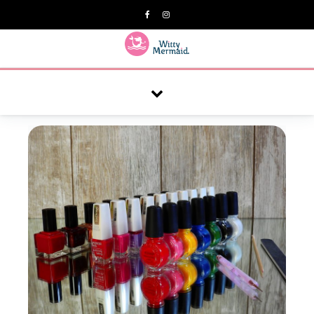
A practical blog for impractical women & mums.