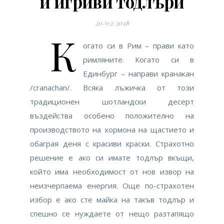
и игриви тодлъри
20/02/2018
К
огато си в Рим – прави като
римляните. Когато си в
Единбург – направи кранакан
/cranachan/. Всяка лъжичка от този
традиционен шотландски десерт
въздейства особено положително на
производството на хормона на щастието и
обаграя деня с красиви краски. Страхотно
решение е ако си имате тодлър вкъщи,
който има необходимост от нов извор на
неизчерпаема енергия. Още по-страхотен
избор е ако сте майка на такъв тодлър и
спешно се нуждаете от нещо разтапящо