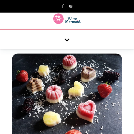
A practical blog for impractical women & mums.