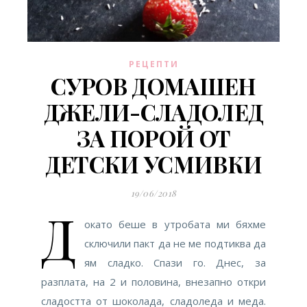
РЕЦЕПТИ
СУРОВ ДОМАШЕН
ДЖЕЛИ-СЛАДОЛЕД
ЗА ПОРОЙ ОТ
ДЕТСКИ УСМИВКИ
19/06/2018
Д
окато беше в утробата ми бяхме
сключили пакт да не ме подтиква да
ям сладко. Спази го. Днес, за
разплата, на 2 и половина, внезапно откри
сладостта от шоколада, сладоледа и меда.