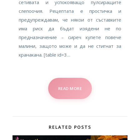
сетивата и успокояващо пулсиращите
слепоочия. Рецептата е простичка и
предупреждавам, че някои от съставките
има риск да бъдат изядени не по
предназначение – сиреч купете повече
малини, защото може и да не стигнат за
кранакана. [table id=3…
READ MORE
RELATED POSTS