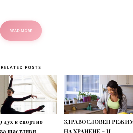
READ MORE
RELATED POSTS
р дух в спортно
ЗДРАВОСЛОВЕН РЕЖИ
 за щастливи
НА ХРАНЕНЕ – II