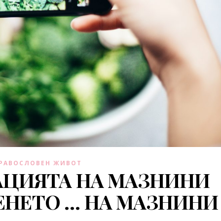
РАВОСЛОВЕН ЖИВОТ
АЦИЯТА НА МАЗНИНИ
ЕНЕТО … НА МАЗНИНИ