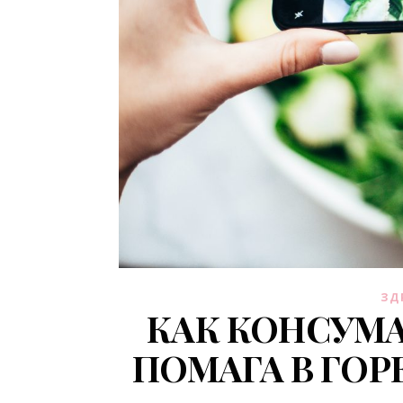
ЗД
КАК КОНСУМ
ПОМАГА В ГОР