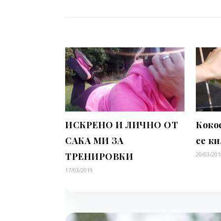
ИСКРЕНО И ЛИЧНО ОТ
Коко
САКА МИ ЗА
се к
ТРЕНИРОВКИ
20/03/201
17/03/2019