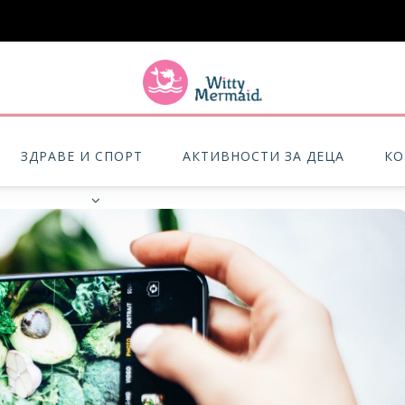
A practical blog for impractical women & mums.
ЗДРАВЕ И СПОРТ
АКТИВНОСТИ ЗА ДЕЦА
КО