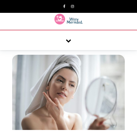
A practical blog for impractical women & mums.