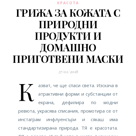
КРАСОТА
ГРИЖА ЗА КОЖАТА С
ПРИРОДНИ
ПРОДУКТИ И
ДОМАШНО
ПРИГОТВЕНИ МАСКИ
27/01/2018
К
азват, че ще спаси света. Изскача в
атрактивни форми и субстанции от
екрана, дефилира по модни
ревюта, украсява списания, промотира се от
инстаграм инфлуенсъри и сякаш има
стандартизирана природа. ТЯ е красотата.