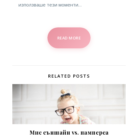
използваше тези моменти…
READ MORE
RELATED POSTS
Мис съншайн vs. памперса