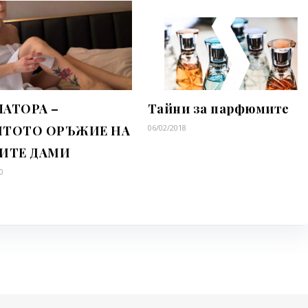
АТОРА –
Тайни за парфюмите
ИТОТО ОРЪЖИЕ НА
06/02/2018
ТИТЕ ДАМИ
0