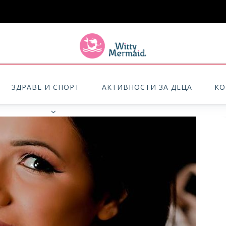
A practical blog for impractical women & mums.
ЗДРАВЕ И СПОРТ
АКТИВНОСТИ ЗА ДЕЦА
КО