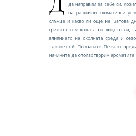
Д
да направим за себе си. Кож
на различни климатични усл
слънце и какво ли още не. Затова д
грижата към кожата на лицето си, т
влиянието на околната среда и сезо
здравето й. Познавате Петя от пред
начините да оползотворим ароматите 