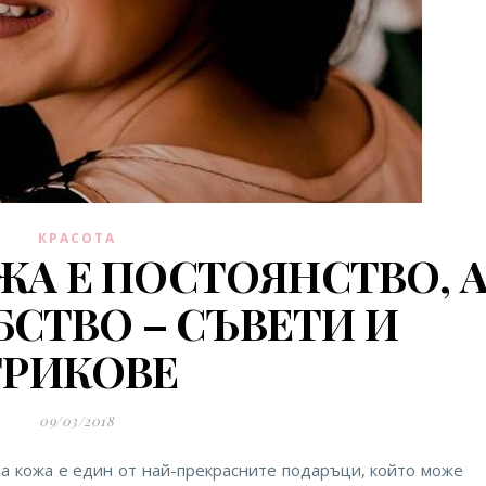
КРАСОТА
ЖА Е ПОСТОЯНСТВО, 
СТВО – СЪВЕТИ И
ТРИКОВЕ
09/03/2018
на кожа е един от най-прекрасните подаръци, който може