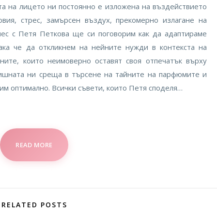
ата на лицето ни постоянно е изложена на въздействието
овия, стрес, замърсен въздух, прекомерно излагане на
нес с Петя Петкова ще си поговорим как да адаптираме
ака че да откликнем на нейните нужди в контекста на
ните, които неимоверно оставят своя отпечатък върху
ишната ни среща в търсене на тайните на парфюмите и
им оптимално. Всички съвети, които Петя споделя…
READ MORE
RELATED POSTS