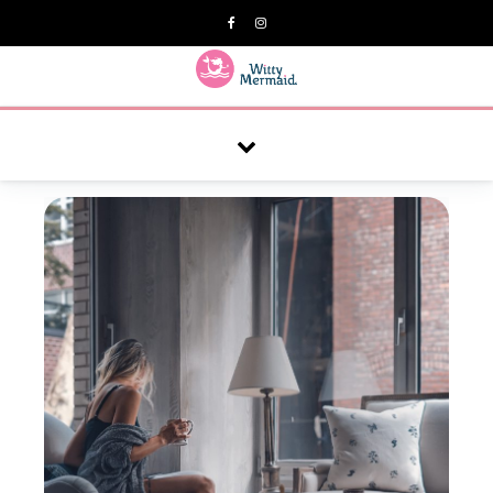
A practical blog for impractical women & mums.