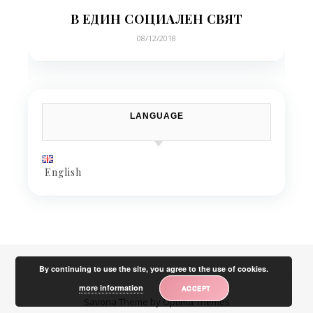
В ЕДИН СОЦИАЛЕН СВЯТ
08/12/2018
LANGUAGE
English
By continuing to use the site, you agree to the use of cookies.
more information
ACCEPT
Savona Theme by
Optima Themes