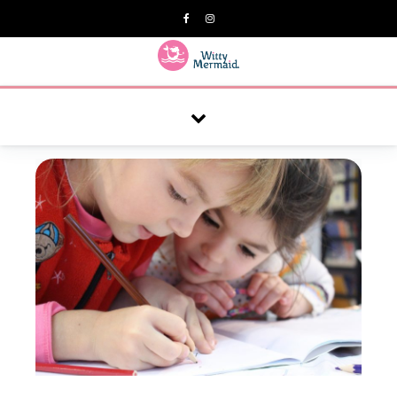
A practical blog for impractical women & mums.