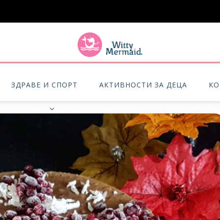
A practical blog for impractical women & mums.
ЗДРАВЕ И СПОРТ
АКТИВНОСТИ ЗА ДЕЦА
КО