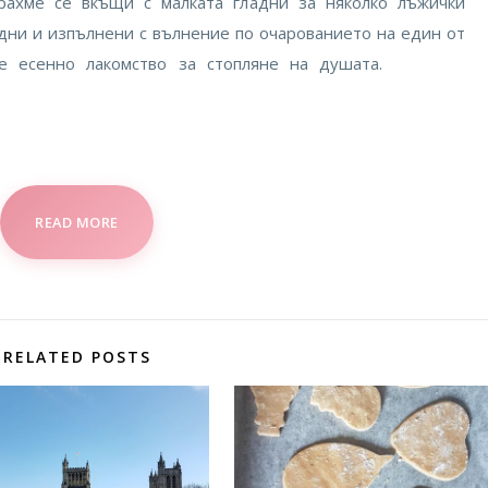
рахме се вкъщи с малката гладни за няколко лъжички
 дни и изпълнени с вълнение по очарованието на един от
нахме есенно лакомство за стопляне на душата.
READ MORE
RELATED POSTS