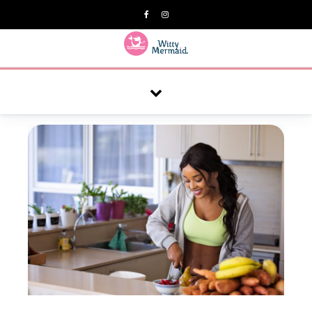
A practical blog for impractical women & mums.