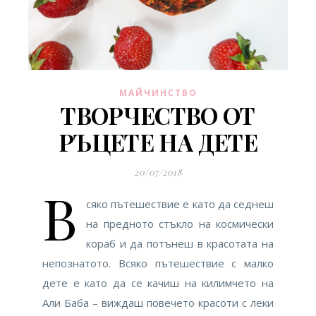
МАЙЧИНСТВО
ТВОРЧЕСТВО ОТ
РЪЦЕТЕ НА ДЕТЕ
20/07/2018
В
сяко пътешествие е като да седнеш
на предното стъкло на космически
кораб и да потънеш в красотата на
непознатото. Всяко пътешествие с малко
дете е като да се качиш на килимчето на
Али Баба – виждаш повечето красоти с леки