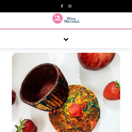
A practical blog for impractical women & mums.