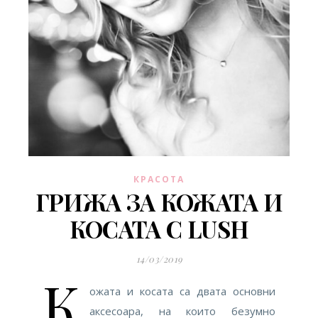
КРАСОТА
ГРИЖА ЗА КОЖАТА И
КОСАТА С LUSH
14/03/2019
К
ожата и косата са двата основни
аксесоара, на които безумно