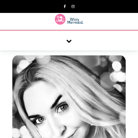
A practical blog for impractical women & mums.