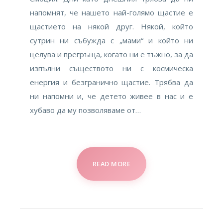
напомнят, че нашето най-голямо щастие е
щастието на някой друг. Някой, който
сутрин ни събужда с „мами“ и който ни
целува и прегръща, когато ни е тъжно, за да
изпълни съществото ни с космическа
енергия и безгранично щастие. Трябва да
ни напомни и, че детето живее в нас и е
хубаво да му позволяваме от…
READ MORE