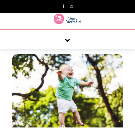
A practical blog for impractical women & mums.