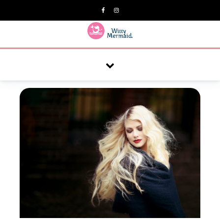
A practical blog for impractical women & mums.