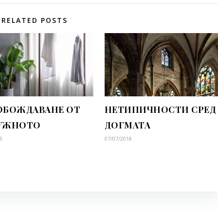
RELATED POSTS
ОБОЖДАВАНЕ ОТ
НЕТИПИЧНОСТИ СРЕД
УЖНОТО
ДОГМАТА
8
07/07/2018