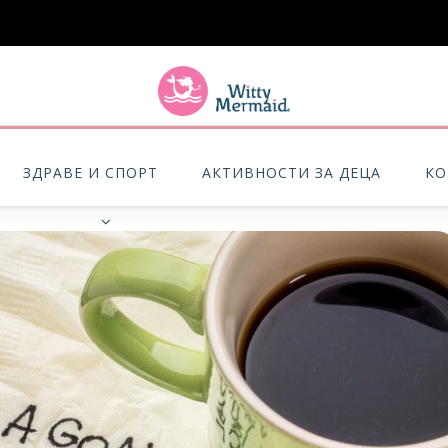
A practical blog for impractical women & mums.
ЗДРАВЕ И СПОРТ
АКТИВНОСТИ ЗА ДЕЦА
КО