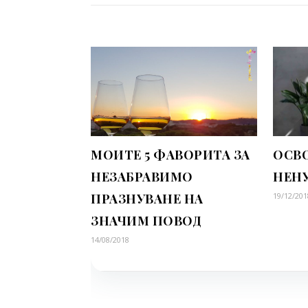
МОИТЕ 5 ФАВОРИТА ЗА
ОСВ
НЕЗАБРАВИМО
НЕН
ПРАЗНУВАНЕ НА
19/12/201
ЗНАЧИМ ПОВОД
14/08/2018