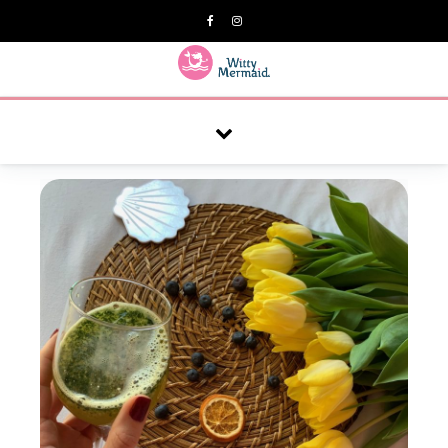
A practical blog for impractical women & mums.