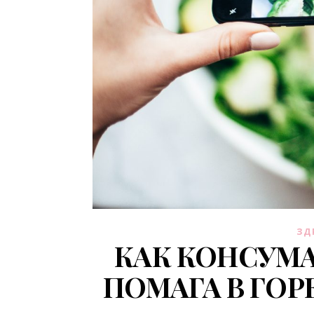
ЗД
КАК КОНСУМ
ПОМАГА В ГОР