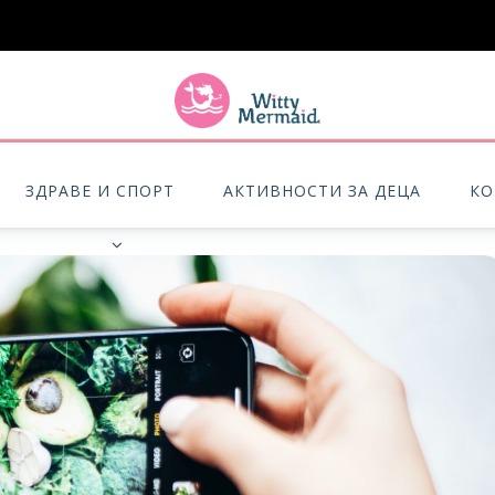
A practical blog for impractical women & mums.
ЗДРАВЕ И СПОРТ
АКТИВНОСТИ ЗА ДЕЦА
КО