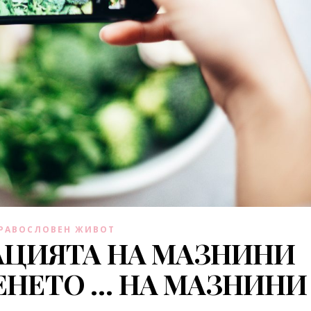
РАВОСЛОВЕН ЖИВОТ
АЦИЯТА НА МАЗНИНИ
ЕНЕТО … НА МАЗНИНИ