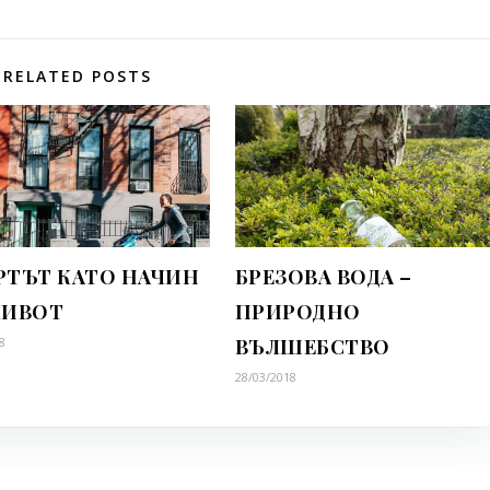
RELATED POSTS
РТЪТ КАТО НАЧИН
БРЕЗОВА ВОДА –
ЖИВОТ
ПРИРОДНО
8
ВЪЛШЕБСТВО
28/03/2018