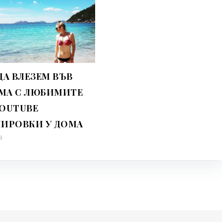
ДА ВЛЕЗЕМ ВЪВ
МА С ЛЮБИМИТЕ
YOUTUBE
НИРОВКИ У ДОМА
9