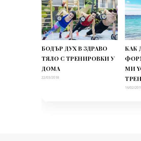
БОДЪР ДУХ В ЗДРАВО
КАК 
ТЯЛО С ТРЕНИРОВКИ У
ФОР
ДОМА
МИ 
22/03/2018
ТРЕ
16/02/201