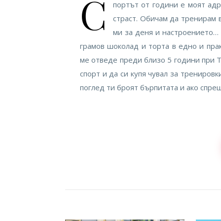
С
портът от години е моят адр
страст. Обичам да тренирам в
ми за деня и настроението… 
грамов шоколад и торта в едно и прак
ме отведе преди близо 5 години при Т
спорт и да си купя чувал за тренировк
поглед ти броят бърпитата и ако спреш