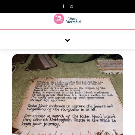
A practical blog for impractical women & mums.