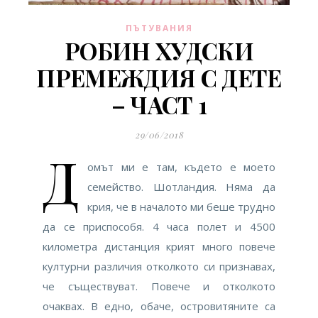
ПЪТУВАНИЯ
РОБИН ХУДСКИ
ПРЕМЕЖДИЯ С ДЕТЕ
– ЧАСТ 1
29/06/2018
Д
омът ми е там, където е моето
семейство. Шотландия. Няма да
крия, че в началото ми беше трудно
да се приспособя. 4 часа полет и 4500
километра дистанция крият много повече
културни различия отколкото си признавах,
че съществуват. Повече и отколкото
очаквах. В едно, обаче, островитяните са