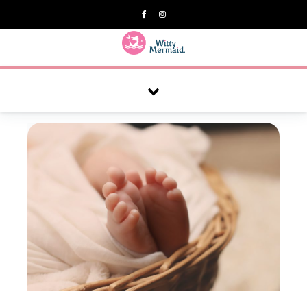
A practical blog for impractical women & mums.