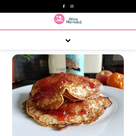
A practical blog for impractical women & mums.