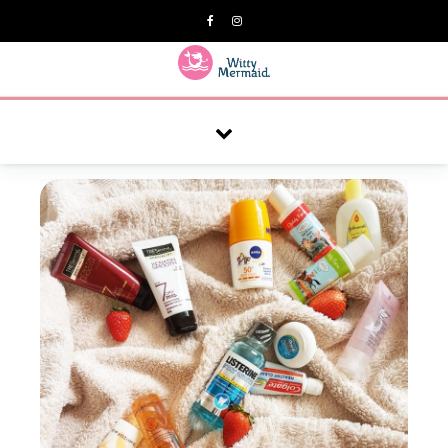
A practical blog for impractical women & mums.