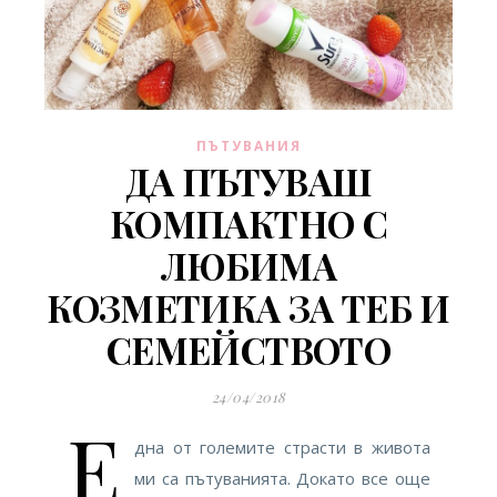
ПЪТУВАНИЯ
ДА ПЪТУВАШ
КОМПАКТНО С
ЛЮБИМА
КОЗМЕТИКА ЗА ТЕБ И
СЕМЕЙСТВОТО
24/04/2018
Е
дна от големите страсти в живота
ми са пътуванията. Докато все още