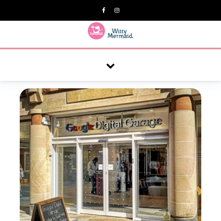
A practical blog for impractical women & mums.