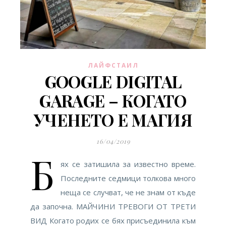
ЛАЙФСТАИЛ
GOOGLE DIGITAL
GARAGE – КОГАТО
УЧЕНЕТО Е МАГИЯ
16/04/2019
Б
ях се затишила за известно време.
Последните седмици толкова много
неща се случват, че не знам от къде
да започна. МАЙЧИНИ ТРЕВОГИ ОТ ТРЕТИ
ВИД Когато родих се бях присъединила към