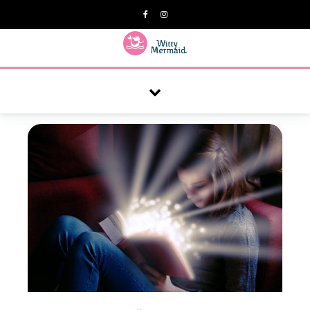
A practical blog for impractical women & mums.