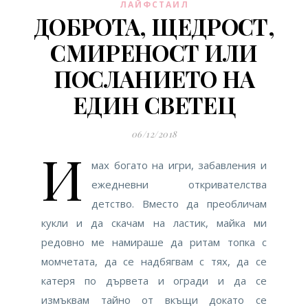
ЛАЙФСТАИЛ
ДОБРОТА, ЩЕДРОСТ,
СМИРЕНОСТ ИЛИ
ПОСЛАНИЕТО НА
ЕДИН СВЕТЕЦ
06/12/2018
И
мах богато на игри, забавления и
ежедневни откривателства
детство. Вместо да преобличам
кукли и да скачам на ластик, майка ми
редовно ме намираше да ритам топка с
момчетата, да се надбягвам с тях, да се
катеря по дървета и огради и да се
измъквам тайно от вкъщи докато се