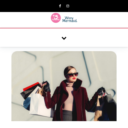
A practical blog for impractical women & mums.