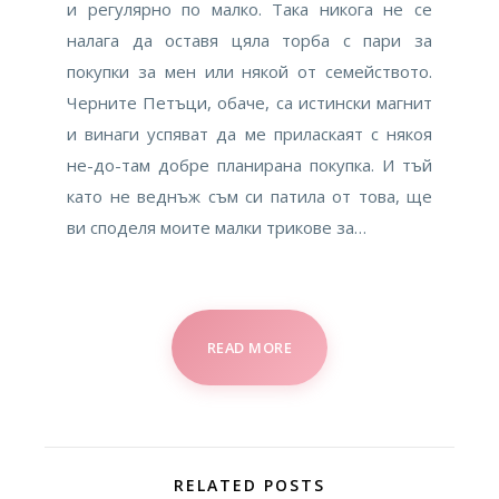
и регулярно по малко. Така никога не се
налага да оставя цяла торба с пари за
покупки за мен или някой от семейството.
Черните Петъци, обаче, са истински магнит
и винаги успяват да ме приласкаят с някоя
не-до-там добре планирана покупка. И тъй
като не веднъж съм си патила от това, ще
ви споделя моите малки трикове за…
READ MORE
RELATED POSTS