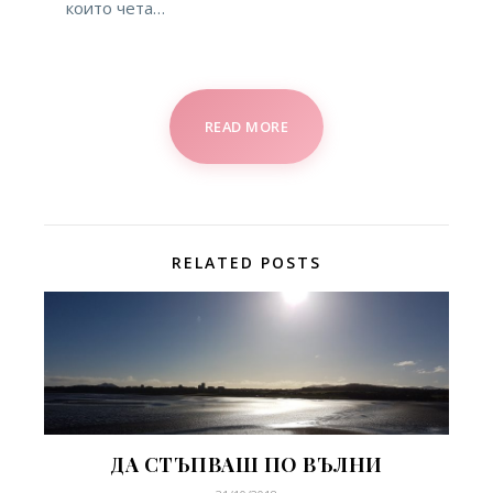
които чета…
READ MORE
RELATED POSTS
ДА СТЪПВАШ ПО ВЪЛНИ