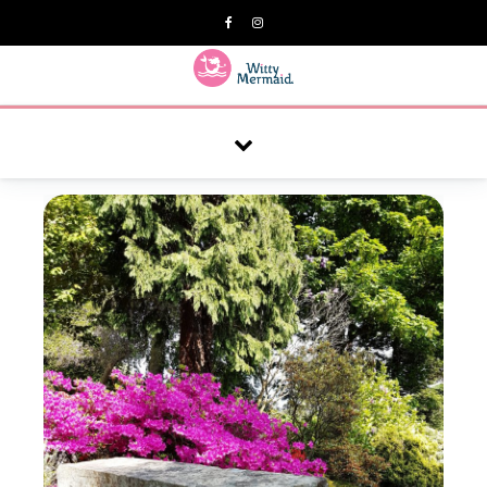
A practical blog for impractical women & mums.