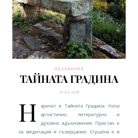
ПЪТУВАНИЯ
ТАЙНАТА ГРАДИНА
27/05/2018
Н
аричат я Тайната Градина. Носи
артистично, литературно и
духовно вдъхновение. Пристан е
за медитация и съзерцание. Сгушена е в