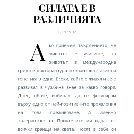
СИЛАТА Е В
РАЗЛИЧИЯТА
14/11/2018
А
ко приемем твърдението, че
животът е училище, то
животът в международна
среда е докторантура по квантова физика и
генетика в едно. Всеки, който е живял и се е
развивал в чужбина знае за какво говоря.
Днес, обаче, избирам да се фокусирам
върху едно от най-позитивните проявления
на това преживяване. А именно
толерантността. Приятелите ми идват от
всички краища на света. Носят в себе си