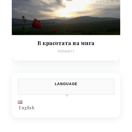
В красотата на мига
05/06/2017
LANGUAGE
English