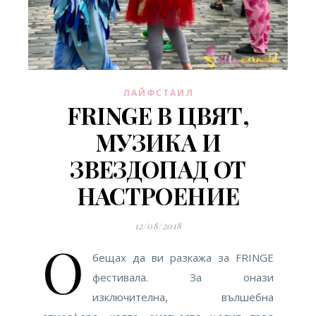
ЛАЙФСТАИЛ
FRINGE В ЦВЯТ,
МУЗИКА И
ЗВЕЗДОПАД ОТ
НАСТРОЕНИЕ
12/08/2018
О
бещах да ви разкажа за FRINGE
фестивала. За онази
изключителна, вълшебна