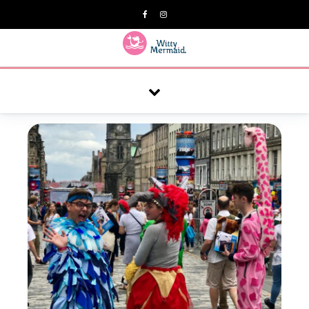
A practical blog for impractical women & mums.