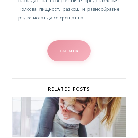
насладят на невероятните представления.
Толкова пищност, разкош и разнообразие
рядко могат да се срещат на…
READ MORE
RELATED POSTS