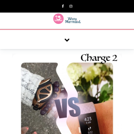
A practical blog for impractical women & mums.