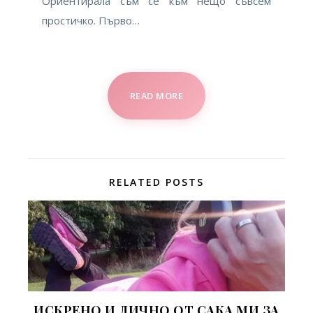
Ориентирала съм се към нещо съвсем
простичко. Първо…
READ MORE
RELATED POSTS
ИСКРЕНО И ЛИЧНО ОТ САКА МИ ЗА