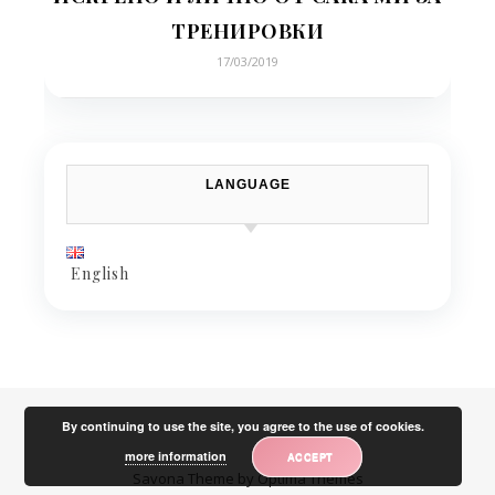
ТРЕНИРОВКИ
17/03/2019
LANGUAGE
English
By continuing to use the site, you agree to the use of cookies.
more information
ACCEPT
Savona Theme by
Optima Themes