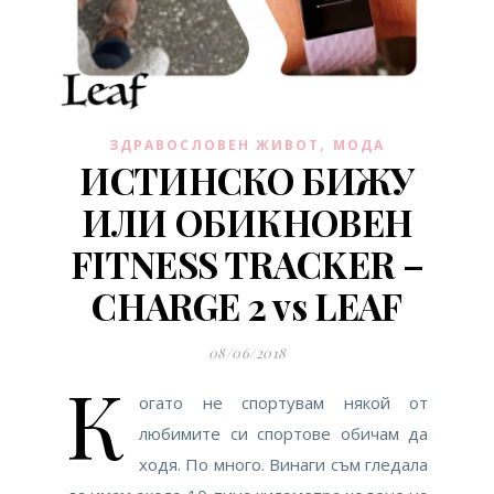
,
ЗДРАВОСЛОВЕН ЖИВОТ
МОДА
ИСТИНСКО БИЖУ
ИЛИ ОБИКНОВЕН
FITNESS TRACKER –
CHARGE 2 vs LEAF
08/06/2018
К
огато не спортувам някой от
любимите си спортове обичам да
ходя. По много. Винаги съм гледала