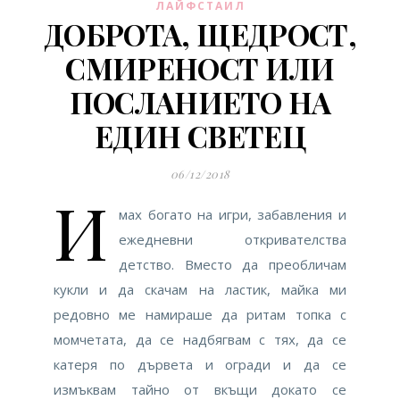
ЛАЙФСТАИЛ
ДОБРОТА, ЩЕДРОСТ,
СМИРЕНОСТ ИЛИ
ПОСЛАНИЕТО НА
ЕДИН СВЕТЕЦ
06/12/2018
И
мах богато на игри, забавления и
ежедневни откривателства
детство. Вместо да преобличам
кукли и да скачам на ластик, майка ми
редовно ме намираше да ритам топка с
момчетата, да се надбягвам с тях, да се
катеря по дървета и огради и да се
измъквам тайно от вкъщи докато се