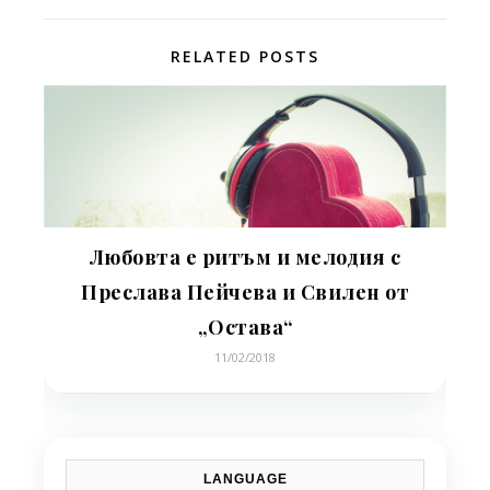
RELATED POSTS
Любовта е ритъм и мелодия с
Преслава Пейчева и Свилен от
„Остава“
11/02/2018
LANGUAGE