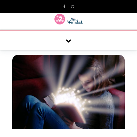
A practical blog for impractical women & mums.