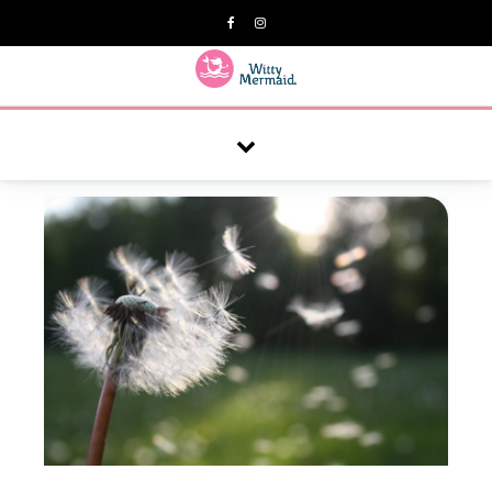
A practical blog for impractical women & mums.