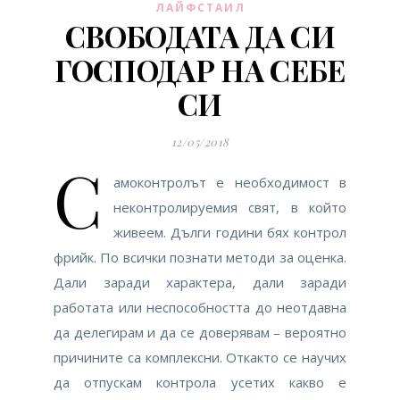
ЛАЙФСТАИЛ
СВОБОДАТА ДА СИ
ГОСПОДАР НА СЕБЕ
СИ
12/05/2018
С
амоконтролът е необходимост в
неконтролируемия свят, в който
живеем. Дълги години бях контрол
фрийк. По всички познати методи за оценка.
Дали заради характера, дали заради
работата или неспособността до неотдавна
да делегирам и да се доверявам – вероятно
причините са комплексни. Откакто се научих
да отпускам контрола усетих какво е