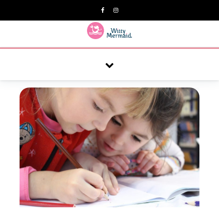
A practical blog for impractical women & mums.