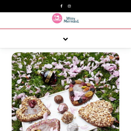
A practical blog for impractical women & mums.