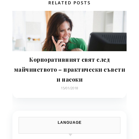
RELATED POSTS
Корпоративният свят след
майчинството – практически съвети
и насоки
15/01/2018
LANGUAGE